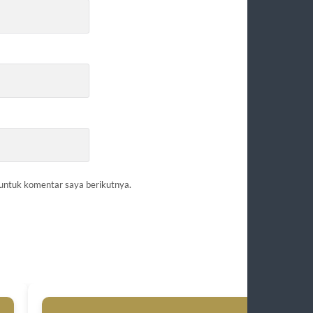
 untuk komentar saya berikutnya.