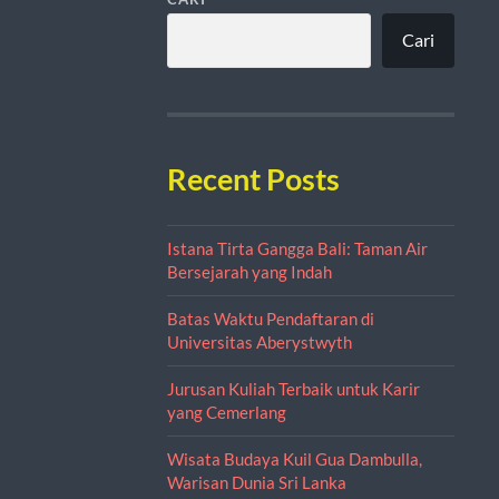
Cari
Recent Posts
Istana Tirta Gangga Bali: Taman Air
Bersejarah yang Indah
Batas Waktu Pendaftaran di
Universitas Aberystwyth
Jurusan Kuliah Terbaik untuk Karir
yang Cemerlang
Wisata Budaya Kuil Gua Dambulla,
Warisan Dunia Sri Lanka