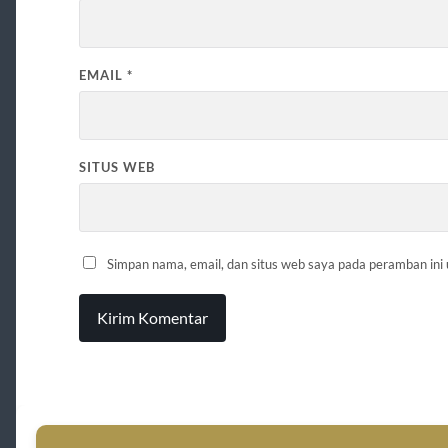
EMAIL
*
SITUS WEB
Simpan nama, email, dan situs web saya pada peramban ini