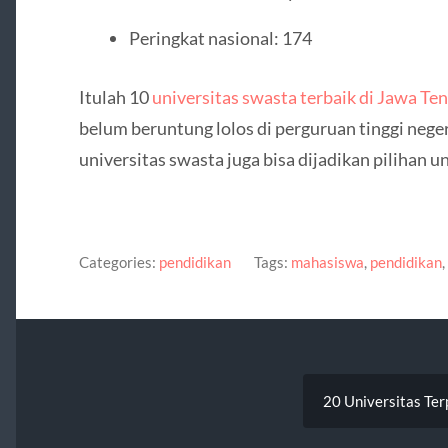
Peringkat nasional: 174
Itulah 10
universitas swasta terbaik di Jawa Te
belum beruntung lolos di perguruan tinggi neger
universitas swasta juga bisa dijadikan pilihan 
Categories:
pendidikan
Tags:
mahasiswa
,
pendidikan
,
20 Universitas Ter