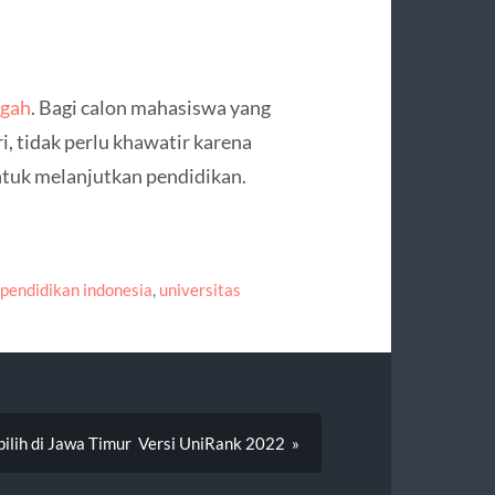
ngah
. Bagi calon mahasiswa yang
i, tidak perlu khawatir karena
untuk melanjutkan pendidikan.
pendidikan indonesia
,
universitas
pilih di Jawa Timur Versi UniRank 2022 »